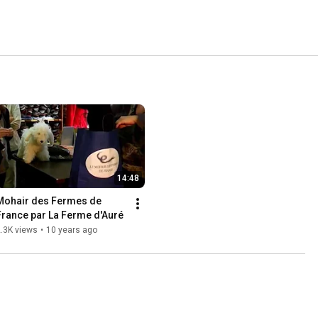
14:48
Mohair des Fermes de 
France par La Ferme d'Auré
.3K views
•
10 years ago