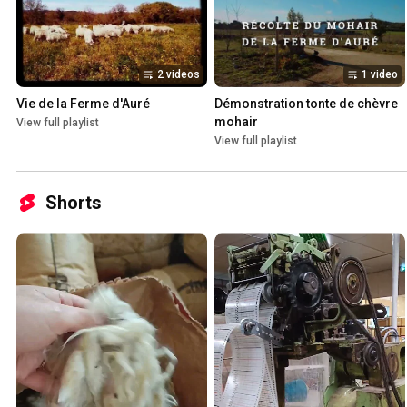
2 videos
1 video
Vie de la Ferme d'Auré
Démonstration tonte de chèvre 
mohair
View full playlist
View full playlist
Shorts