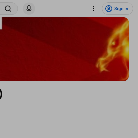
Sign in
)