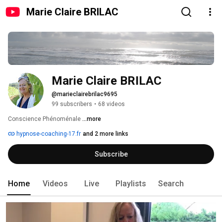
Marie Claire BRILAC
Marie Claire BRILAC
@marieclairebrilac9695
99 subscribers
•
68 videos
Conscience Phénoménale 
...more
hypnose-coaching-17.fr
and 2 more links
Subscribe
Home
Videos
Live
Playlists
Search