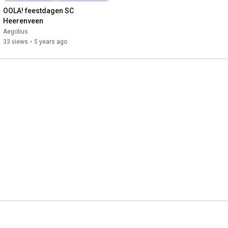
OOLA! feestdagen SC 
Heerenveen
Aegolius
33 views
•
5 years ago