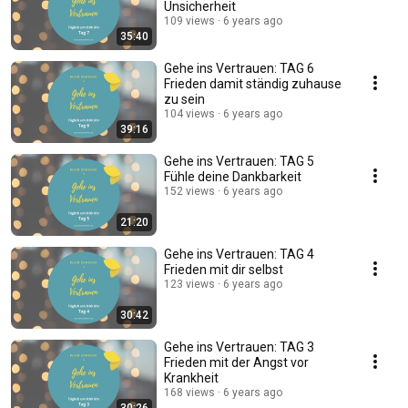
Unsicherheit
109 views
6 years ago
35:40
Gehe ins Vertrauen: TAG 6
Frieden damit ständig zuhause
zu sein
104 views
6 years ago
39:16
Gehe ins Vertrauen: TAG 5
Fühle deine Dankbarkeit
152 views
6 years ago
21:20
Gehe ins Vertrauen: TAG 4
Frieden mit dir selbst
123 views
6 years ago
30:42
Gehe ins Vertrauen: TAG 3
Frieden mit der Angst vor
Krankheit
168 views
6 years ago