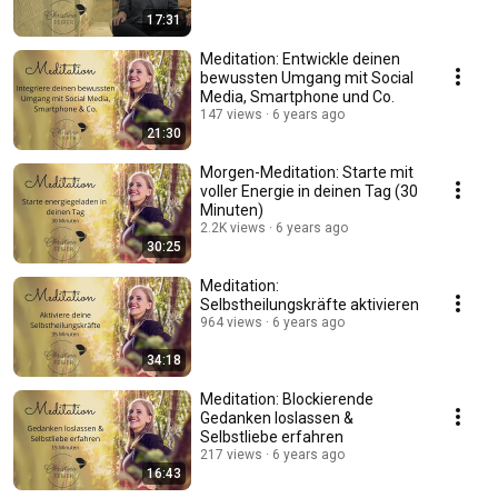
17:31
Meditation: Entwickle deinen
bewussten Umgang mit Social
Media, Smartphone und Co.
147 views
6 years ago
21:30
Morgen-Meditation: Starte mit
voller Energie in deinen Tag (30
Minuten)
2.2K views
6 years ago
30:25
Meditation:
Selbstheilungskräfte aktivieren
964 views
6 years ago
34:18
Meditation: Blockierende
Gedanken loslassen &
Selbstliebe erfahren
217 views
6 years ago
16:43