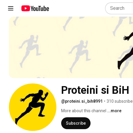
Proteini si BiH
@proteini.si_bih8991
•
310 subscribe
More about this channel
...more
Subscribe