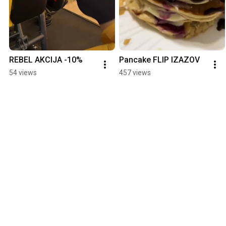
REBEL AKCIJA -10%
Pancake FLIP IZAZOV
54 views
457 views