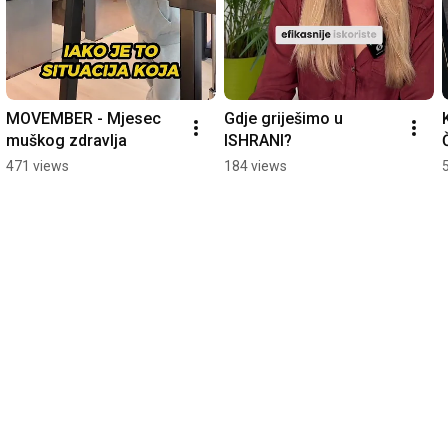
MOVEMBER - Mjesec 
Gdje griješimo u 
muškog zdravlja
ISHRANI?
471 views
184 views