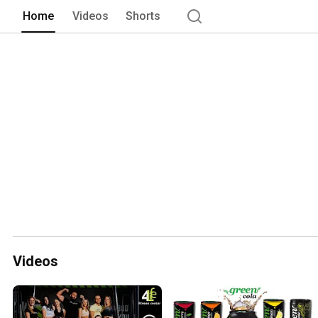
Home
Videos
Shorts
Videos