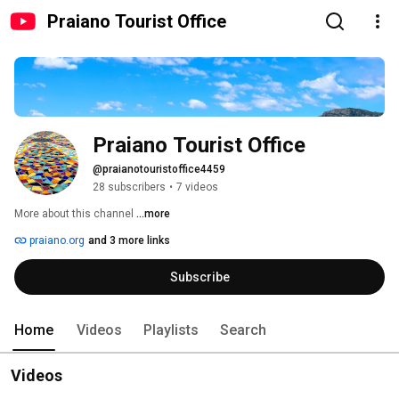
Praiano Tourist Office
Praiano Tourist Office
@praianotouristoffice4459
28 subscribers
•
7 videos
More about this channel
...more
praiano.org
and 3 more links
Subscribe
Home
Videos
Playlists
Search
Videos