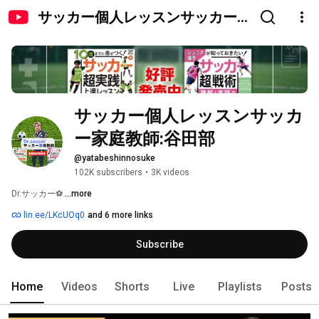
サッカー個人レッスンサッカー
家庭教師:谷田部
サッカー個人レッスンサッカ
ー家庭教師:谷田部
@yatabeshinnosuke
102K subscribers
•
3K videos
Dr.サッカー⚽️ 
...more
lin.ee/LKcUOq0
and 6 more links
Subscribe
Home
Videos
Shorts
Live
Playlists
Posts