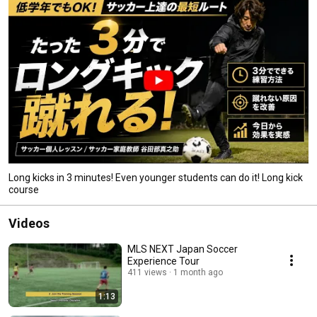
Long kicks in 3 minutes! Even younger students can do it! Long kick
course
Videos
MLS NEXT Japan Soccer
Experience Tour
411 views
1 month ago
1:13