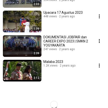
334 views
2 years ago
2:03
Upacara 17 Agustus 2023
448 views
2 years ago
1:39
DOKUMENTASI JOBFAIR dan
CAREER EXPO 2023 | SMKN 2
YOGYAKARTA
247 views
2 years ago
2:39
Malaba 2023
1.2K views
2 years ago
3:12