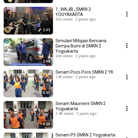
1_WAJIB_SMKN 2
YOGYAKARTA
303 views
2 years ago
2:43
Simulasi Mitigasi Bencana
Gempa Bumi di SMKN 2
Yogyakarta
343 views
2 years ago
2:48
Senam Poco Poco SMKN 2 YK
13K views
2 years ago
4:45
Senam Maumere SMKN 2
Yogyakarta
1.4K views
2 years ago
5:20
Senam P5 SMKN 2 Yogyakarta