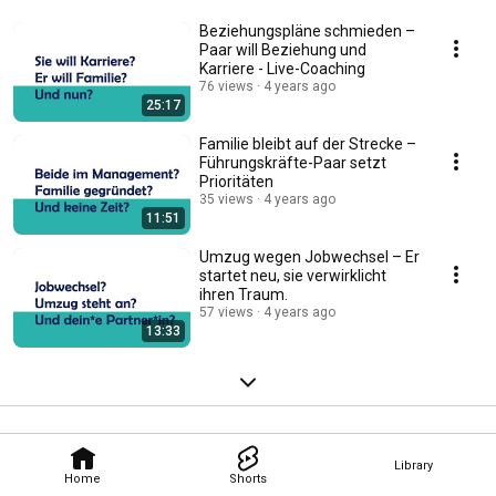
Beziehungspläne schmieden –
Paar will Beziehung und
Karriere - Live-Coaching
76 views
4 years ago
25:17
Familie bleibt auf der Strecke –
Führungskräfte-Paar setzt
Prioritäten
35 views
4 years ago
11:51
Umzug wegen Jobwechsel – Er
startet neu, sie verwirklicht
ihren Traum.
57 views
4 years ago
13:33
Library
Home
Shorts