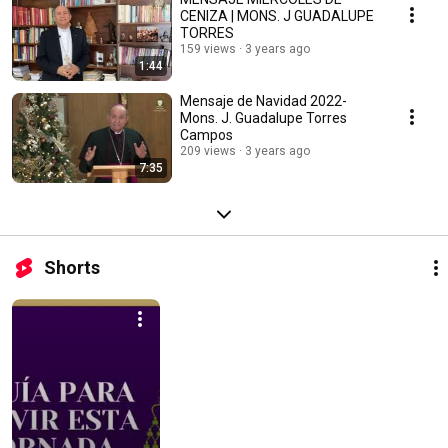
CENIZA | MONS. J GUADALUPE
TORRES
159 views
3 years ago
1:44
Mensaje de Navidad 2022-
Mons. J. Guadalupe Torres
Campos
209 views
3 years ago
7:35
Shorts