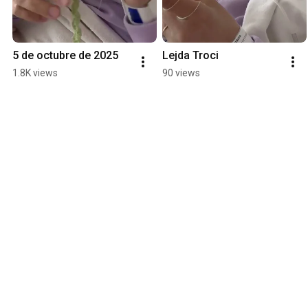
5 de octubre de 2025
Lejda Troci
1.8K views
90 views