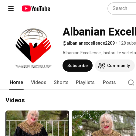
Albanian Excel
@albanianexcellence2209
•
128 subs
Albanian Excellence,  histori  te verteta
Subscribe
Community
Home
Videos
Shorts
Playlists
Posts
Videos