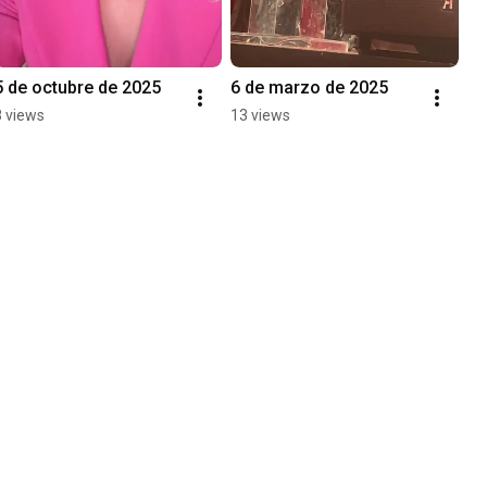
5 de octubre de 2025
6 de marzo de 2025
8 views
13 views