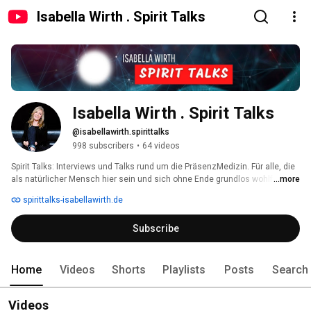
Isabella Wirth . Spirit Talks
Isabella Wirth . Spirit Talks
@isabellawirth.spirittalks
998 subscribers
•
64 videos
Spirit Talks: Interviews und Talks rund um die PräsenzMedizin. Für alle, die 
als natürlicher Mensch hier sein und sich ohne Ende grundlos wohlfühlen 
...more
wollen. 
spirittalks-isabellawirth.de
Subscribe
Home
Videos
Shorts
Playlists
Posts
Search
Videos