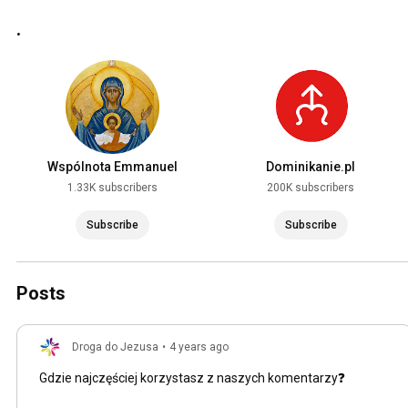
.
Wspólnota Emmanuel
Dominikanie.pl
1.33K subscribers
200K subscribers
Subscribe
Subscribe
Posts
Droga do Jezusa
•
4 years ago
Gdzie najczęściej korzystasz z naszych komentarzy❓