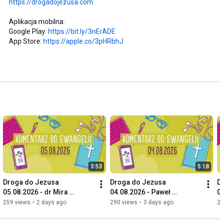
https://drogadojezusa.com
Aplikacja mobilna: 

Google Play: 
https://bit.ly/3nErADE
App Store: 
https://apple.co/3pHRbhJ
3:53
5:18
Droga do Jezusa 
Droga do Jezusa 
05.08.2026 - dr Mira 
04.08.2026 - Paweł 
Jankowska
Krzeminski
259 views
•
2 days ago
290 views
•
3 days ago