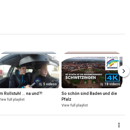
5 videos
18 videos
Im Rollstuhl ... na und?!
So schön sind Baden und die 
Pfalz
iew full playlist
View full playlist