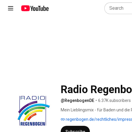
Radio Regenb
@RegenbogenDE
•
6.37K subscribers
Mein Lieblingsmix - für Baden und die P
regenbogen.de/rechtliches/impre
Subscribe