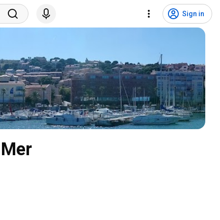
Sign in
-Mer