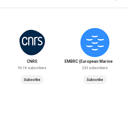
CNRS
EMBRC (European Marine
Biological Resource Centre)
93.1K subscribers
233 subscribers
Subscribe
Subscribe