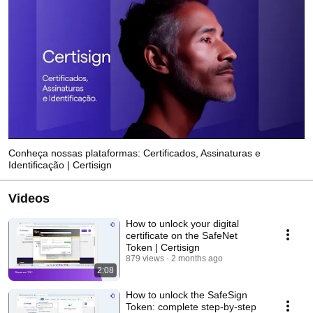
Conheça nossas plataformas: Certificados, Assinaturas e
Identificação | Certisign
Videos
How to unlock your digital
certificate on the SafeNet
Token | Certisign
879 views
2 months ago
2:08
How to unlock the SafeSign
Token: complete step-by-step