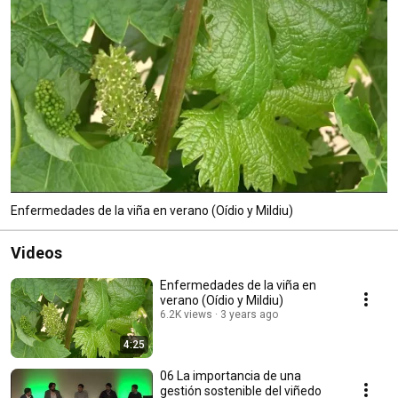
Enfermedades de la viña en verano (Oídio y Mildiu)
Videos
Enfermedades de la viña en
verano (Oídio y Mildiu)
6.2K views
3 years ago
4:25
06 La importancia de una
gestión sostenible del viñedo