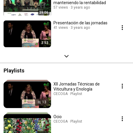
manteniendo la rentabilidad
57 views
3 years ago
39:06
Presentación de las jornadas
41 views
3 years ago
3:53
Playlists
XII Jornadas Técnicas de
Viticultura y Enología
CECOGA · Playlist
13
Ocio
CECOGA · Playlist