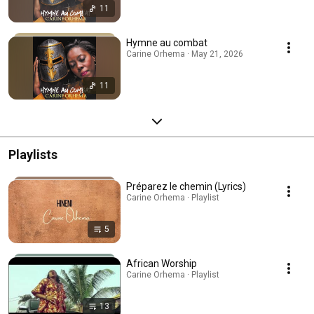
11
Hymne au combat
Carine Orhema · May 21, 2026
11
Playlists
Préparez le chemin (Lyrics)
Carine Orhema · Playlist
5
African Worship
Carine Orhema · Playlist
13