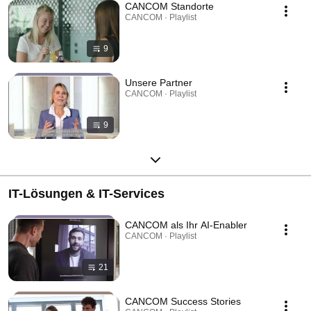
CANCOM Standorte
CANCOM · Playlist
9
Unsere Partner
CANCOM · Playlist
9
IT-Lösungen & IT-Services
CANCOM als Ihr AI-Enabler
CANCOM · Playlist
21
CANCOM Success Stories