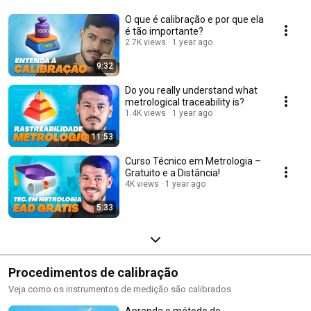
O que é calibração e por que ela
é tão importante?
2.7K views
1 year ago
9:32
Do you really understand what
metrological traceability is?
1.4K views
1 year ago
11:53
Curso Técnico em Metrologia –
Gratuito e a Distância!
4K views
1 year ago
5:33
Procedimentos de calibração
Veja como os instrumentos de medição são calibrados