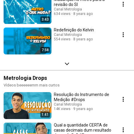
revisão do SI
Canal Metrologia
634 views
8 years ago
3:43
Redefinição do Kelvin
Canal Metrologia
554 views
8 years ago
7:58
Metrologia Drops
Vídeos beeeeeemm mais curtos
Resolução do Instrumento de
Medição #Drops
Canal Metrologia
14K views
9 years ago
1:41
Qual a quantidade CERTA de
casas decimais dum resultado