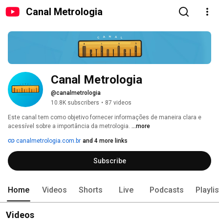
Canal Metrologia
Canal Metrologia
@canalmetrologia
10.8K subscribers
•
87 videos
Este canal tem como objetivo fornecer informações de maneira clara e 
acessível sobre a importância da metrologia. 
...more
canalmetrologia.com.br
and 4 more links
Subscribe
Home
Videos
Shorts
Live
Podcasts
Playli
Videos