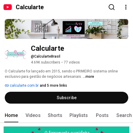
Calcularte
Calcularte
@CalcularteBrasil
4.69K subscribers
•
77 videos
O Calcularte foi lançado em 2015, sendo o PRIMEIRO sistema online 
exclusivo para gestão de negócios artesanais. 
...more
calcularte.com.br
and 5 more links
Subscribe
Home
Videos
Shorts
Playlists
Posts
Search