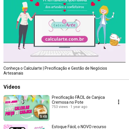
Conheça o Calcularte | Precificação e Gestão de Negócios
Artesanais
Videos
Precificação FÁCIL de Canjica
Cremosa no Pote
753 views
1 year ago
5:48
Estoque Fácil, o NOVO recurso