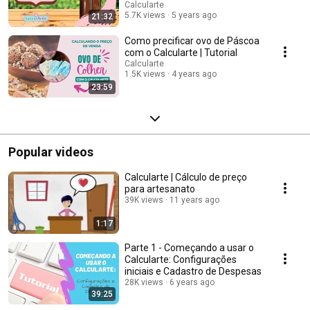
Calcularte
5.7K views
5 years ago
21:32
Como precificar ovo de Páscoa
com o Calcularte | Tutorial
Calcularte
1.5K views
4 years ago
23:59
Popular videos
Calcularte | Cálculo de preço
para artesanato
39K views
11 years ago
1:17
Parte 1 - Começando a usar o
Calcularte: Configurações
iniciais e Cadastro de Despesas
28K views
6 years ago
39:25