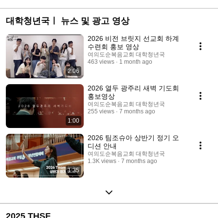
대학청년국ㅣ 뉴스 및 광고 영상
2026 비전 브릿지 선교회 하계
수련회 홍보 영상
여의도순복음교회 대학청년국
463 views
1 month ago
2:06
2026 열두 광주리 새벽 기도회
홍보영상
여의도순복음교회 대학청년국
255 views
7 months ago
1:00
2026 팀조슈아 상반기 정기 오
디션 안내
여의도순복음교회 대학청년국
1.3K views
7 months ago
1:35
2025 THSF