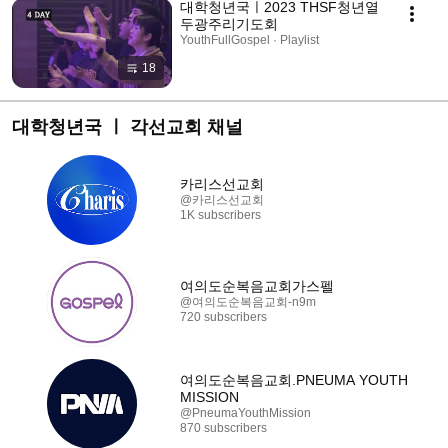
대학청년국ㅣ2023 THSF청년열
두광주리기도회
YouthFullGospel · Playlist
18
대학청년국 ㅣ 각선교회 채널
카리스선교회
@카리스선교회
1K subscribers
여의도순복음교회가스펠
@여의도순복음교회-n9m
720 subscribers
여의도순복음교회.PNEUMA YOUTH
MISSION
@PneumaYouthMission
870 subscribers