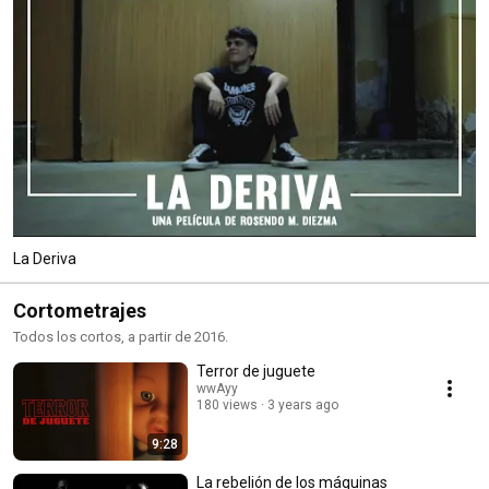
La Deriva
Cortometrajes
Todos los cortos, a partir de 2016.
Terror de juguete
wwAyy
180 views
3 years ago
9:28
La rebelión de los máquinas