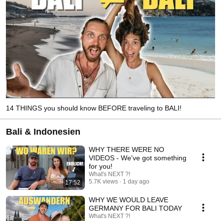
14 THINGS you should know BEFORE traveling to BALI!
Bali & Indonesien
WHY THERE WERE NO
VIDEOS - We've got something
for you!
What's NEXT ?!
5.7K views
1 day ago
17:52
WHY WE WOULD LEAVE
GERMANY FOR BALI TODAY
What's NEXT ?!