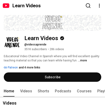
Learn Videos
Learn Videos
@videosaprende
351K subscribers
•
286 videos
Educational Video Channel in Spanish where you will find excellent quality 
teaching material so that you can learn while having fun. 
...more
Patreon
and 4 more links
Subscribe
Home
Videos
Shorts
Podcasts
Courses
Play
Videos