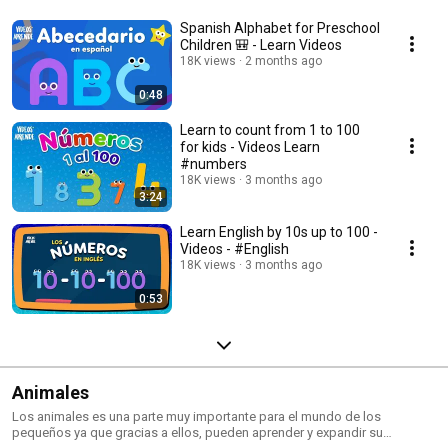
Spanish Alphabet for Preschool
Children 🎒 - Learn Videos
18K views
2 months ago
0:48
Learn to count from 1 to 100
for kids - Videos Learn
#numbers
18K views
3 months ago
3:24
Learn English by 10s up to 100 -
Videos - #English
18K views
3 months ago
0:53
Animales
Los animales es una parte muy importante para el mundo de los
pequeños ya que gracias a ellos, pueden aprender y expandir su