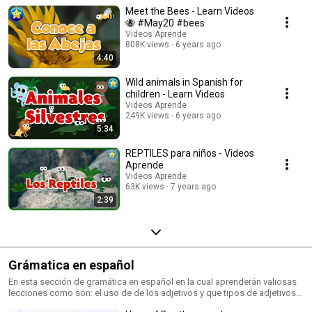
aprendizaje por medio de las diferencias de estos animales.
Meet the Bees - Learn Videos
#animalessilvestres #animales #videosaprede
🐝 #May20 #bees
Videos Aprende
808K views
6 years ago
4:40
Wild animals in Spanish for
children - Learn Videos
Videos Aprende
249K views
6 years ago
5:34
REPTILES para niños - Videos
Aprende
Videos Aprende
63K views
7 years ago
2:39
Grámatica en español
En esta sección de gramática en español en la cual aprenderán valiosas
lecciones como son: el uso de de los adjetivos y que tipos de adjetivos
puedes encontrar, otra valiosa lección es la del uso correcto de la b y en