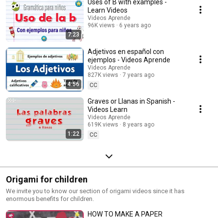
Uses of B with examples -
que casos se usa. #gramatica #videosaprende #adjetivos #ortografia
Learn Videos
Videos Aprende
96K views
6 years ago
7:23
Adjetivos en español con
ejemplos - Videos Aprende
Videos Aprende
827K views
7 years ago
4:56
CC
Graves or Llanas in Spanish -
Videos Learn
Videos Aprende
619K views
8 years ago
1:22
CC
Origami for children
We invite you to know our section of origami videos since it has
enormous benefits for children.
HOW TO MAKE A PAPER