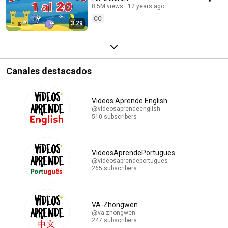
8.5M views
12 years ago
CC
3:29
Canales destacados
Videos Aprende English
@videosaprendeenglish
510 subscribers
VideosAprendePortugues
@videosaprendeportugues
265 subscribers
VA-Zhongwen
@va-zhongwen
247 subscribers