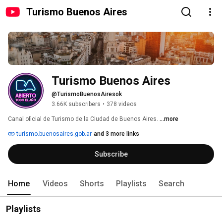
Turismo Buenos Aires
Turismo Buenos Aires
@TurismoBuenosAiresok
3.66K subscribers
•
378 videos
Canal oficial de Turismo de la Ciudad de Buenos Aires. 
...more
turismo.buenosaires.gob.ar
and 3 more links
Subscribe
Home
Videos
Shorts
Playlists
Search
Playlists