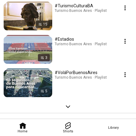
#TurismoCulturaBA
Turismo Buenos Aires · Playlist
15
#Estadios
Turismo Buenos Aires · Playlist
3
#VoláPorBuenosAires
Turismo Buenos Aires · Playlist
5
Library
Home
Shorts