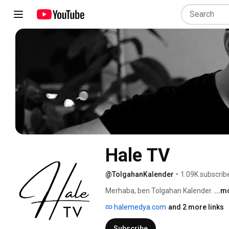
Hale TV
@TolgahanKalender
•
1.09K subscrib
Merhaba, ben Tolgahan Kalender. 
...m
halemedya.com
and 2 more links
Subscribe