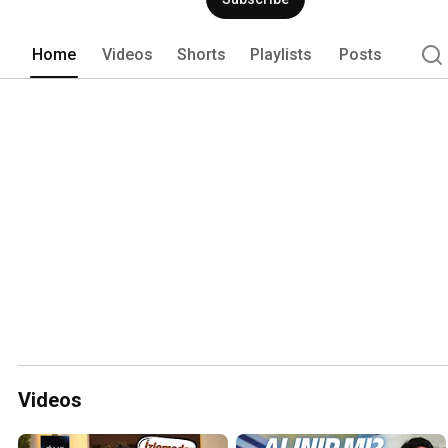
Home
Videos
Shorts
Playlists
Posts
Videos