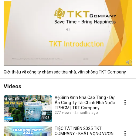
Giới thiệu về công ty chăm sóc tòa nhà, văn phòng TKT Company
Videos
Vệ Sinh Kính Nhà Cao Tầng - Dự
Án Công Ty Tài Chính Nhà Nước
TP.HCM | TKT Company
277 views
2 months ago
1:08
TIỆC TẤT NIÊN 2025 TKT
COMPANY - KHÁT VỌNG VƯƠN