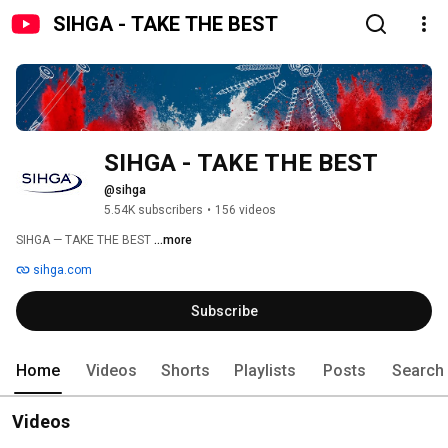
SIHGA - TAKE THE BEST
SIHGA - TAKE THE BEST
@sihga
5.54K subscribers
•
156 videos
SIHGA — TAKE THE BEST 
...more
sihga.com
Subscribe
Home
Videos
Shorts
Playlists
Posts
Search
Videos