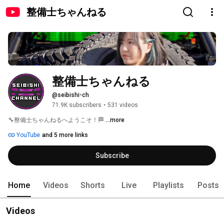
整備士ちゃんねる
整備士ちゃんねる
@seibishi-ch
71.9K subscribers
•
531 videos
🔧整備士ちゃんねるへようこそ！🏁 
...more
YouTube
and 5 more links
Subscribe
Home
Videos
Shorts
Live
Playlists
Posts
Videos