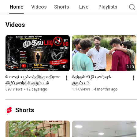
Home
Videos
Shorts
Live
Playlists
Videos
1:51
3:13
போதைப் பழக்கத்திற்கு எதிரான 
தேர்தல் விழிப்புணர்வுக் 
விழிப்புணர்வுக் குறும்படம்
குறும்படம்
897 views
•
12 days ago
1.1K views
•
4 months ago
Shorts