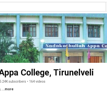
Appa College, Tirunelveli
5.24K subscribers
•
164 videos
, 
...more