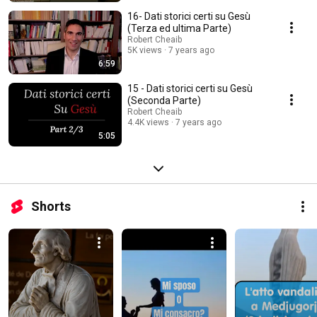
16- Dati storici certi su Gesù
(Terza ed ultima Parte)
Robert Cheaib
5K views
7 years ago
6:59
15 - Dati storici certi su Gesù
(Seconda Parte)
Robert Cheaib
4.4K views
7 years ago
5:05
Shorts