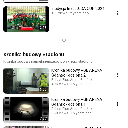
5 edycja InvestGDA CUP 2024
136 views
2 years ago
2:58
Kronika budowy Stadionu
Kronika budowy najpiękniejszego polskiego stadionu
Kronika budowy PGE ARENA
Gdańsk - odsłona 2
Polsat Plus Arena Gdańsk
4.2K views
16 years ago
6:55
Kronika budowy PGE ARENA
Gdańsk - odsłona 1
Polsat Plus Arena Gdańsk
3.5K views
16 years ago
7:57