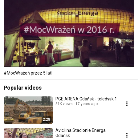
#MocWrażeń przez 5 lat!
Popular videos
PGE ARENA Gdańsk - teledysk 1
51K views
17 years ago
2:28
Avicii na Stadionie Energa
Gdańsk