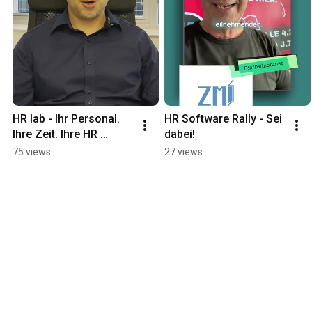
HR lab - Ihr Personal. 
HR Software Rally - Sei 
Ihre Zeit. Ihre HR 
dabei!
Software.
75 views
27 views