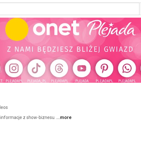
deos
 informacje z show-biznesu. 
...more