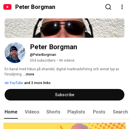
Peter Borgman
Peter Borgman
@PeterBorgman
554 subscribers
•
96 videos
En kanal med fokus på ehandel, digital marknadsföring och annat typ av 
försäljning. 
...more
YouTube
and 3 more links
Subscribe
Home
Videos
Shorts
Playlists
Posts
Search