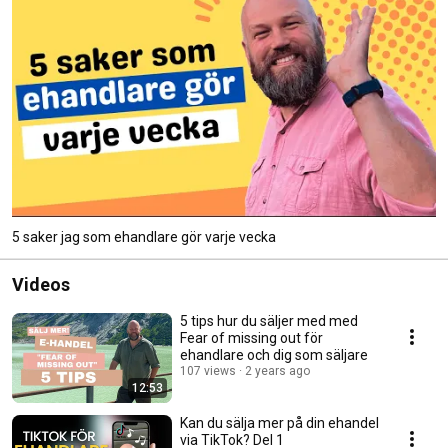
5 saker jag som ehandlare gör varje vecka
Videos
5 tips hur du säljer med med
Fear of missing out för
ehandlare och dig som säljare
107 views
2 years ago
12:53
Kan du sälja mer på din ehandel
via TikTok? Del 1