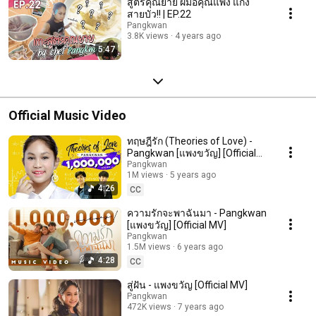
สูตรคุณยาย ฝีมือคุณแพง แกง
สายบัว!! | EP.22
Pangkwan
3.8K views
4 years ago
5:47
Official Music Video
ทฤษฎีรัก (Theories of Love) -
Pangkwan [แพงขวัญ] [Official
MV]
Pangkwan
1M views
5 years ago
4:26
CC
ความรักจะพาฉันมา - Pangkwan
[แพงขวัญ] [Official MV]
Pangkwan
1.5M views
6 years ago
4:28
CC
สู่ฝัน - แพงขวัญ [Official MV]
Pangkwan
472K views
7 years ago