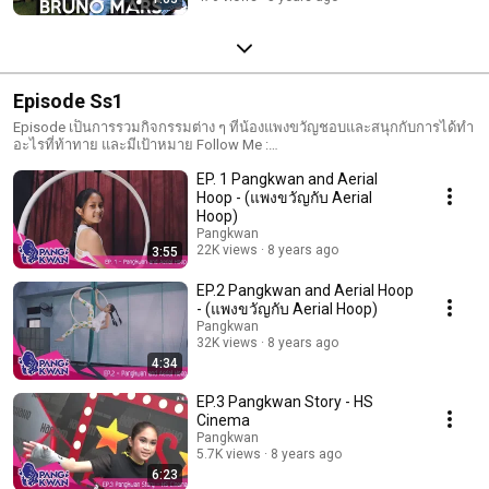
Episode Ss1
Episode เป็นการรวมกิจกรรมต่าง ๆ ที่น้องแพงขวัญชอบและสนุกกับการได้ทำ
อะไรที่ท้าทาย และมีเป้าหมาย Follow Me :
https://www.facebook.com/PangkwanGirlAdventure
EP. 1 Pangkwan and Aerial
Hoop - (แพงขวัญกับ Aerial
Hoop)
Pangkwan
22K views
8 years ago
3:55
EP.2 Pangkwan and Aerial Hoop
- (แพงขวัญกับ Aerial Hoop)
Pangkwan
32K views
8 years ago
4:34
EP.3 Pangkwan Story - HS
Cinema
Pangkwan
5.7K views
8 years ago
6:23