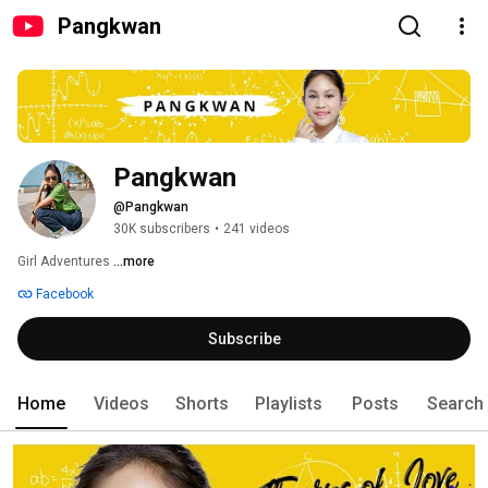
Pangkwan
Pangkwan
@Pangkwan
30K subscribers
•
241 videos
Girl Adventures 
...more
Facebook
Subscribe
Home
Videos
Shorts
Playlists
Posts
Search