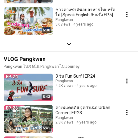
ชาวต่างชาติชอบอาหารไทยหรือ
ไม่ [Speak English กับฝรั่ง EP.5]
Pangkwan
8K views
4 years ago
6:30
VLOG Pangkwan
Pangkwan ไปเจอนั่น Pangkwan ไป Journey
3 วัน Fun Surf | EP.24
Pangkwan
4.2K views
4 years ago
8:43
คาเฟ่แคคตัส จุดกำเนิด Urban
Corner | EP.23
Pangkwan
2.8K views
4 years ago
6:41