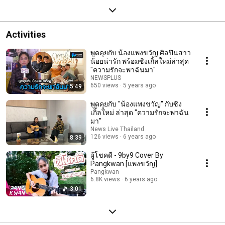
Activities
พูดคุยกับ น้องแพงขวัญ ศิลปินสาว
น้อยน่ารัก พร้อมซิงเกิ้ลใหม่ล่าสุด
"ความรักจะพาฉันมา"
NEWSPLUS
650 views
5 years ago
5:49
พูดคุยกับ "น้องแพงขวัญ" กับซิง
เกิ้ลใหม่ ล่าสุด "ความรักจะพาฉัน
มา"
News Live Thailand
126 views
6 years ago
8:39
ผู้โชคดี - 9by9 Cover By
Pangkwan [แพงขวัญ]
Pangkwan
6.8K views
6 years ago
3:01