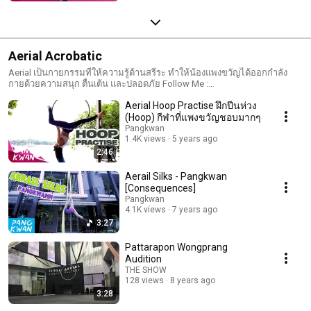
Aerial Acrobatic
Aerial เป็นกายกรรมที่ให้ความรู้ด้านสรีระ ทำให้น้องแพงขวัญได้ออกกำลัง
กายด้วยความสนุก ตื่นเต้น และปลอดภัย Follow Me :
https://www.facebook.com/PangkwanGirlAdventure
Aerial Hoop Practise ฝึกปีนห่วง
(Hoop) กีฬาที่แพงขวัญชอบมากๆ
Pangkwan
1.4K views
5 years ago
2:46
Aerail Silks - Pangkwan
[Consequences]
Pangkwan
4.1K views
7 years ago
3:27
Pattarapon Wongprang
Audition
THE SHOW
128 views
8 years ago
3:28