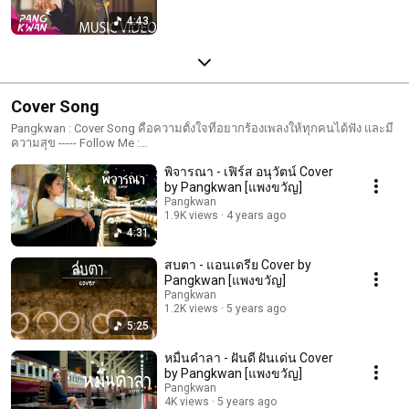
4:43
Cover Song
Pangkwan : Cover Song คือความตั้งใจที่อยากร้องเพลงให้ทุกคนได้ฟัง และมี
ความสุข ----- Follow Me :
https://www.facebook.com/PangkwanGirlAdventure
พิจารณา - เฟิร์ส อนุวัตน์ Cover
by Pangkwan [แพงขวัญ]
Pangkwan
1.9K views
4 years ago
4:31
สบตา - แอนเดรีย Cover by
Pangkwan [แพงขวัญ]
Pangkwan
1.2K views
5 years ago
5:25
หมื่นคำลา - ฝันดี ฝันเด่น Cover
by Pangkwan [แพงขวัญ]
Pangkwan
4K views
5 years ago