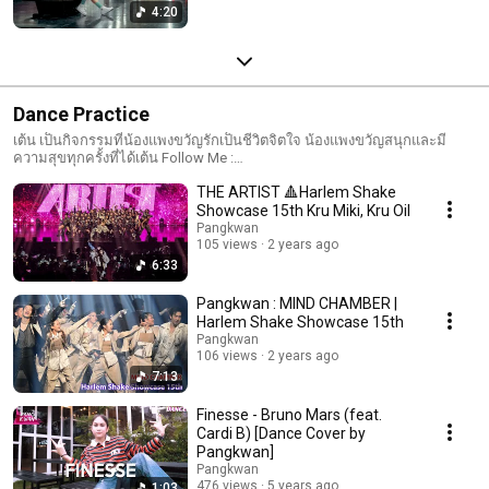
4:20
Dance Practice
เต้น เป็นกิจกรรมที่น้องแพงขวัญรักเป็นชีวิตจิตใจ น้องแพงขวัญสนุกและมี
ความสุขทุกครั้งที่ได้เต้น Follow Me :
https://www.facebook.com/PangkwanGirlAdventure
THE ARTIST 🔺Harlem Shake
Showcase 15th Kru Miki, Kru Oil
Pangkwan
105 views
2 years ago
6:33
Pangkwan : MIND CHAMBER |
Harlem Shake Showcase 15th
Pangkwan
106 views
2 years ago
7:13
Finesse - Bruno Mars (feat.
Cardi B) [Dance Cover by
Pangkwan]
Pangkwan
476 views
5 years ago
1:03