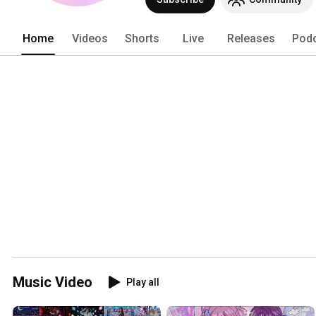
Home
Videos
Shorts
Live
Releases
Pod
Music Video
Play all