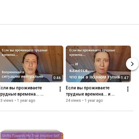
0:46
1:47
Если вы проживаете 
Если вы проживаете 
трудные времена... 
трудные времена... и 
постарайтесь 
кажется, что в полном 
23 views
•
1 year ago
24 views
•
1 year ago
воспринимать 
тупике, а вас просто 
происходящее 
заклинило
нейтрально