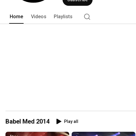
Home
Videos
Playlists
Babel Med 2014
Play all