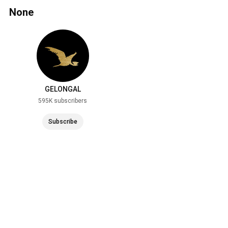
None
GELONGAL
595K subscribers
Subscribe