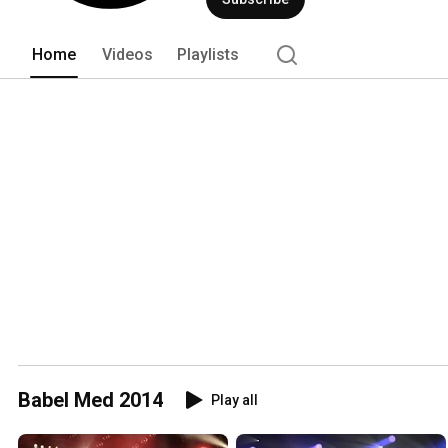
Home
Videos
Playlists
Babel Med 2014
Play all