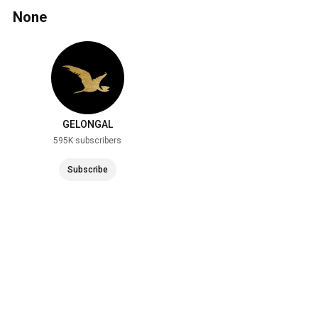
None
GELONGAL
595K subscribers
Subscribe