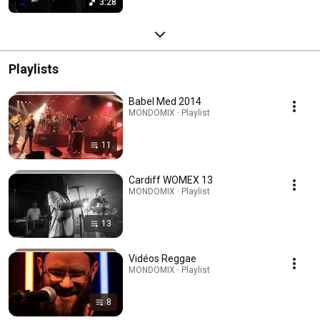
3:28
Playlists
Babel Med 2014
MONDOMIX · Playlist
11
Cardiff WOMEX 13
MONDOMIX · Playlist
13
Vidéos Reggae
MONDOMIX · Playlist
8