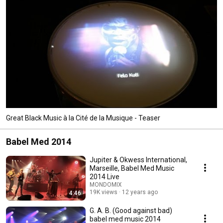
Great Black Music à la Cité de la Musique - Teaser
Babel Med 2014
Jupiter & Okwess International,
Marseille, Babel Med Music
2014 Live
MONDOMIX
19K views
12 years ago
4:46
G. A. B. (Good against bad)
babel med music 2014