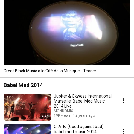
Great Black Music à la Cité de la Musique - Teaser
Babel Med 2014
Jupiter & Okwess International,
Marseille, Babel Med Music
2014 Live
MONDOMIX
19K views
12 years ago
4:46
G. A. B. (Good against bad)
babel med music 2014