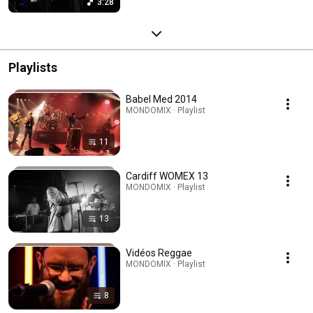
3:28
Playlists
Babel Med 2014
MONDOMIX · Playlist
11
Cardiff WOMEX 13
MONDOMIX · Playlist
13
Vidéos Reggae
MONDOMIX · Playlist
8