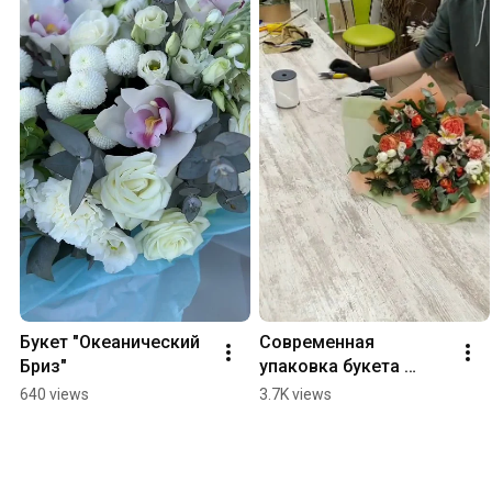
Букет "Океанический 
Современная 
Бриз"
упаковка букета 
цветов
640 views
3.7K views