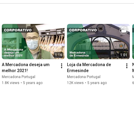
1:16
1:01
A Mercadona deseja um 
Loja da Mercadona de 
melhor 2021!
Ermesinde
Mercadona Portugal
Mercadona Portugal
1.8K views
•
5 years ago
12K views
•
5 years ago
6