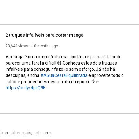
2 truques infalíveis para cortar manga!
73,640 views
10 months ago
A manga é uma ótima fruta mas cortá-la e prepará-la pode 
parecer uma tarefa difícil! 😅 Conheça estes dois truques 
infalíveis para conseguir fazê-lo sem esforço. Já não há 
desculpas, encha 
#ASuaCestaEquilibrada
 e aproveite todo o 
https://bit.ly/4pijQ9E
iser saber mais, entre em