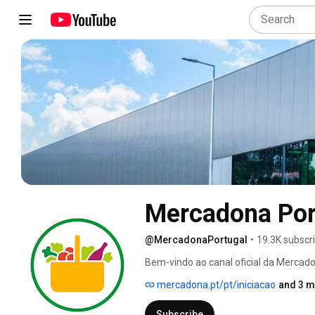
Mercadona Por
@MercadonaPortugal
•
19.3K subscr
Bem-vindo ao canal oficial da Mercad
mercadona.pt/pt/iniciacao
and 3 m
Subscribe