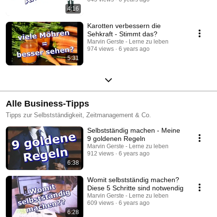
4:16
Karotten verbessern die
Sehkraft - Stimmt das?
Marvin Gerste - Lerne zu leben
974 views
6 years ago
5:31
Alle Business-Tipps
Tipps zur Selbstständigkeit, Zeitmanagement & Co.
Selbstständig machen - Meine
9 goldenen Regeln
Marvin Gerste - Lerne zu leben
912 views
6 years ago
6:38
Womit selbstständig machen?
Diese 5 Schritte sind notwendig
Marvin Gerste - Lerne zu leben
609 views
6 years ago
6:28