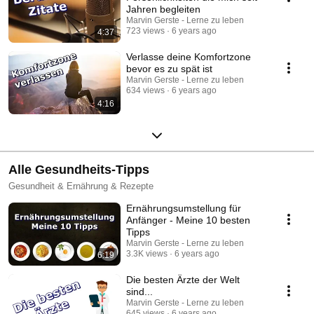
Jahren begleiten
Marvin Gerste - Lerne zu leben
723 views
6 years ago
4:37
Verlasse deine Komfortzone
bevor es zu spät ist
Marvin Gerste - Lerne zu leben
634 views
6 years ago
4:16
Alle Gesundheits-Tipps
Gesundheit & Ernährung & Rezepte
Ernährungsumstellung für
Anfänger - Meine 10 besten
Tipps
Marvin Gerste - Lerne zu leben
3.3K views
6 years ago
6:19
Die besten Ärzte der Welt
sind...
Marvin Gerste - Lerne zu leben
645 views
6 years ago