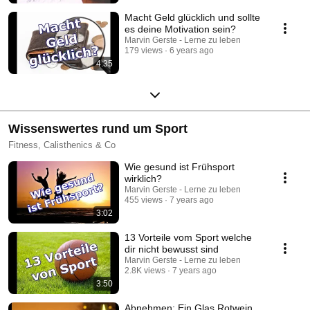
Macht Geld glücklich und sollte
es deine Motivation sein?
Marvin Gerste - Lerne zu leben
179 views
6 years ago
4:35
Wissenswertes rund um Sport
Fitness, Calisthenics & Co
Wie gesund ist Frühsport
wirklich?
Marvin Gerste - Lerne zu leben
455 views
7 years ago
3:02
13 Vorteile vom Sport welche
dir nicht bewusst sind
Marvin Gerste - Lerne zu leben
2.8K views
7 years ago
3:50
Abnehmen: Ein Glas Rotwein