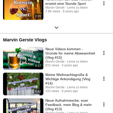
ersetzt eine Stunde Sport
Marvin Gerste - Lerne zu leben
2.8K views
8 years ago
2:26
Marvin Gerste Vlogs
Neue Videos kommen -
Gründe für meine Abwesenheit
(Vlog #15)
Marvin Gerste - Lerne zu leben
815 views
5 years ago
9:37
Meine Weihnachtsgrüße &
Wichtige Ankündigung (Vlog
#14)
Marvin Gerste - Lerne zu leben
103 views
6 years ago
5:42
Neue Aufnahmeecke, euer
Feedback, mein Blog & mehr
(Vlog #13)
Marvin Gerste - Lerne zu leben