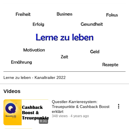
Lerne zu leben - Kanaltrailer 2022
Videos
Questler-Karrieresystem:
Treuepunkte & Cashback Boost
erklärt
348 views
4 years ago
8:31