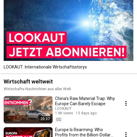
LOOKAUT: Internationale Wirtschaftsstorys
Wirtschaft weltweit
Wirtschafts-Nachrichten aus aller Welt
China's Raw Material Trap: Why
Europe Can Barely Escape
LOOKAUT
1.8K views
13 days ago
20:37
CC
Europe Is Rearming: Who
Profits from the Billion-Dollar