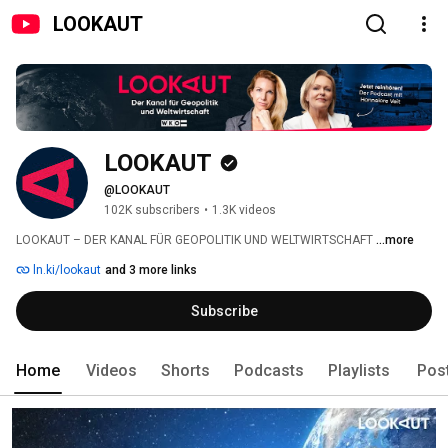
LOOKAUT
LOOKAUT
@LOOKAUT
102K subscribers
•
1.3K videos
LOOKAUT – DER KANAL FÜR GEOPOLITIK UND WELTWIRTSCHAFT 
...more
ln.ki/lookaut
and 3 more links
Subscribe
Home
Videos
Shorts
Podcasts
Playlists
Pos