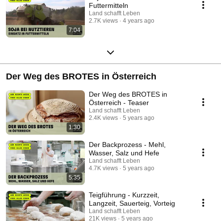
Futtermitteln
Land schafft Leben
2.7K views
4 years ago
7:04
Der Weg des BROTES in Österreich
Der Weg des BROTES in
Österreich - Teaser
Land schafft Leben
2.4K views
5 years ago
1:30
Der Backprozess - Mehl,
Wasser, Salz und Hefe
Land schafft Leben
4.7K views
5 years ago
5:35
Teigführung - Kurzzeit,
Langzeit, Sauerteig, Vorteig
Land schafft Leben
21K views
5 years ago