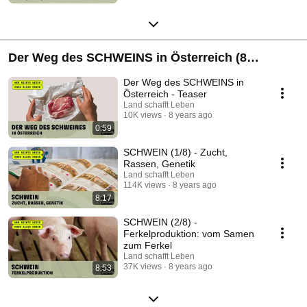
Der Weg des SCHWEINS in Österreich (8
Episoden)
Der Weg des SCHWEINS in
Österreich - Teaser
Land schafft Leben
10K views
8 years ago
0:59
SCHWEIN (1/8) - Zucht,
Rassen, Genetik
Land schafft Leben
114K views
8 years ago
8:17
SCHWEIN (2/8) -
Ferkelproduktion: vom Samen
zum Ferkel
Land schafft Leben
37K views
8 years ago
8:53