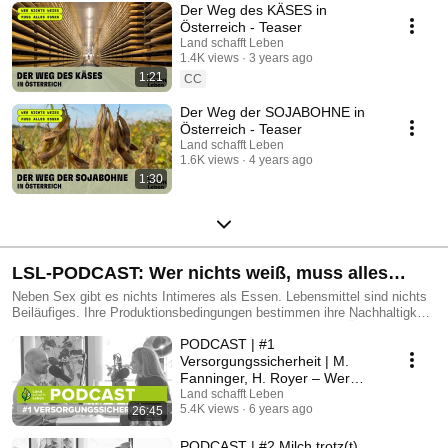
Der Weg des KÄSES in
Österreich - Teaser
Land schafft Leben
1.4K views
3 years ago
1:21
CC
Der Weg der SOJABOHNE in
Österreich - Teaser
Land schafft Leben
1.6K views
4 years ago
1:30
LSL-PODCAST: Wer nichts weiß, muss alles
essen
Neben Sex gibt es nichts Intimeres als Essen. Lebensmittel sind nichts
Beiläufiges. Ihre Produktionsbedingungen bestimmen ihre Nachhaltigkeit,
ihre Qualität, ihren gesundheitlichen Wert. Wie sind wir in Österreich in
PODCAST | #1
dieser Hinsicht aufgestellt? Was bewegt uns aktuell und in Zukunft, wenn
es um unser tägliches Brot geht? Hannes Royer Gründer und Obmann
Versorgungssicherheit | M.
des Vereins im Gespräch mit seiner Vorstandskollegin Maria Fanninger
Fanninger, H. Royer – Wer
und spannenden Gästen. Denn Essen geht uns alle an. Jeden Tag auf’s
nichts weiß, muss alles essen
Land schafft Leben
Neue.
5.4K views
6 years ago
26:45
PODCAST | #2 Milch trotz(t)