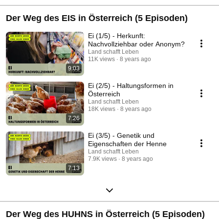
Der Weg des EIS in Österreich (5 Episoden)
Ei (1/5) - Herkunft:
Nachvollziehbar oder Anonym?
Land schafft Leben
11K views
8 years ago
9:03
Ei (2/5) - Haltungsformen in
Österreich
Land schafft Leben
18K views
8 years ago
7:26
Ei (3/5) - Genetik und
Eigenschaften der Henne
Land schafft Leben
7.9K views
8 years ago
7:13
Der Weg des HUHNS in Österreich (5 Episoden)