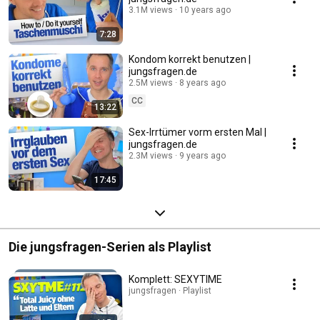
3.1M views
10 years ago
7:28
Kondom korrekt benutzen |
jungsfragen.de
2.5M views
8 years ago
CC
13:22
Sex-Irrtümer vorm ersten Mal |
jungsfragen.de
2.3M views
9 years ago
17:45
Die jungsfragen-Serien als Playlist
Komplett: SEXYTIME
jungsfragen · Playlist